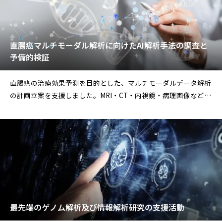
直腸癌マルチモーダル解析に向けたAI解析手法の調査と
予備的検証
直腸癌の治療効果予測を目的とした、マルチモーダルデータ解析
の計画立案を支援しました。MRI・CT・内視鏡・病理画像などの
医用画像から、全ゲノ
最先端のゲノム解析及び情報解析研究の支援活動