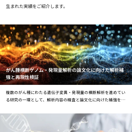
生まれた実績をご紹介します。
がん腫横断ゲノム・発現量解析の論文化に向けた解析補
強と再現性検証
複数のがん種にわたる遺伝子変異・発現量の横断解析を進めてい
る研究の一環として、解析内容の精査と論文化に向けた補強を支
援しました。単一がん種を