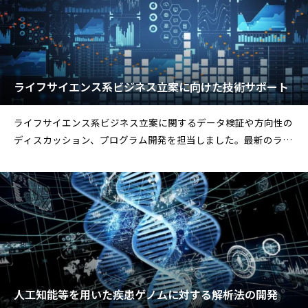
ライフサイエンス系ビジネス立案に向けた技術サポート
ライフサイエンス系ビジネス立案に関するデータ検証や方向性の
ディスカッション、プログラム開発を担当しました。最新のライ
フサイエンスビジネスの情
人工知能等を用いた疾患ゲノムに対する解析法の開発