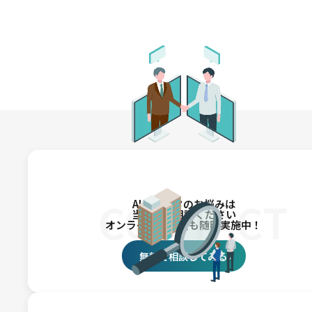
CONTACT
AI・データのお悩みは
当社にご相談ください
オンライン相談会も随時実施中！
無料で相談してみる