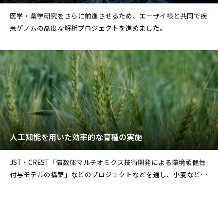
医学・薬学研究をさらに前進させるため、エーザイ様と共同で疾
患ゲノムの高度な解析プロジェクトを進めました。
人工知能を用いた効率的な育種の実施
JST・CREST「倍数体マルチオミクス技術開発による環境頑健性
付与モデルの構築」などのプロジェクトなどを通し、小麦などの
効率的な育種、安定