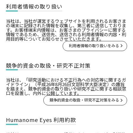
利用者情報の取り扱い
当社は、当社が運営するウェブサイトを利用されるお客さま
の端末に記録された情報を収集し、第三者に送信しておりま
す。お客様端末内情報は、お客さまのプライバシーに関する
情報であるため、送信先、送信される利用者情報の内容・利
用目的等についてお知らせさせていただきます。
利用者情報の取り扱いをみる
競争的資金の取扱・研究不正対策
当社は、「研究活動における不正行為への対応等に関するガ
イドライン」（平成26年8月26日文部科学大臣決定）の趣旨
を踏まえ、競争的資金の取り扱いや研究不正に関する相談窓
口を設置し、内外に公開しています。
競争的資金の取扱・研究不正対策をみる
Humanome Eyes 利用約款