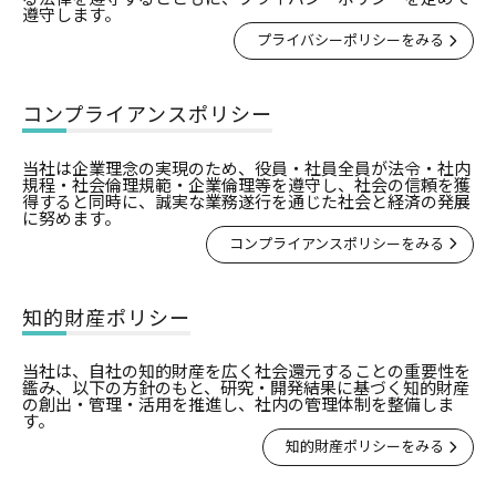
遵守します。
プライバシーポリシーをみる
コンプライアンスポリシー
当社は企業理念の実現のため、役員・社員全員が法令・社内
規程・社会倫理規範・企業倫理等を遵守し、社会の信頼を獲
得すると同時に、誠実な業務遂行を通じた社会と経済の発展
に努めます。
コンプライアンスポリシーをみる
知的財産ポリシー
当社は、自社の知的財産を広く社会還元することの重要性を
鑑み、以下の方針のもと、研究・開発結果に基づく知的財産
の創出・管理・活用を推進し、社内の管理体制を整備しま
す。
知的財産ポリシーをみる