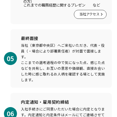
の方）
これまでの職務経歴に関するプレゼン など
当社アクセス
最終面接
当社（東京都中央区）へご来社いただき、代表・役
員（・場合により部署責任者）が対面で面接しま
05
す。
ここまでの選考過程の中で気になった点、感じた点
などを共有し、お互いの意思や価値観、直接お会い
した時に感じ取れるお人柄を確認する場として実施
します。
内定通知・雇用契約締結
入社手続きにご同意いただいた場合に内定となりま
06
す。内定通知と内定条件はメールにてご連絡させて