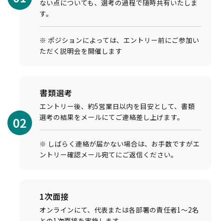
ない点についても、選考の過程で随時共有いたしま
す。
※ ポジションによっては、エントリー前にご参加い
ただく説明会を開催します
書類選考
エントリー後、約5営業日以内を目安として、書類
選考の結果をメールにてご連絡差し上げます。
02
※ しばらく連絡が届かない場合は、お手数ですがエ
ントリー確認メール宛てにご返信ください。
1次面接
オンラインにて、代表または各部署の責任者1〜2名
との1次面接を実施します。