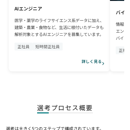
AIエンジニア
バイオ
医学・薬学のライフサイエンス系データに加え、
情報科
建築・農業・食物など、生活に根付いたデータも
エンジ
解析対象とするAIエンジニアを募集しています。
バイオ
正社員
短時間正社員
正社
詳しく見る
選考プロセス概要
選考は大きく5つのステップで構成されています。