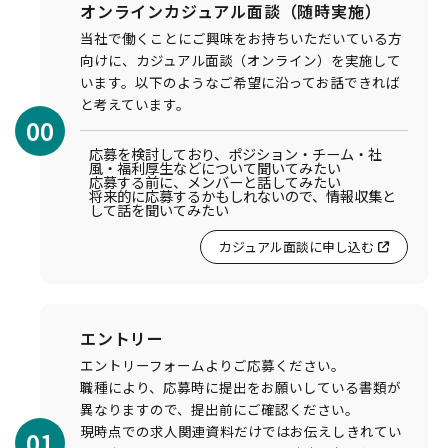
オンラインカジュアル面談（随時実施）
当社で働くことにご興味をお持ちいただいている方
向けに、カジュアル面談（オンライン）を実施して
います。以下のようなご希望に沿ってお話できれば
と考えています。
00
応募を検討しており、ポジション・チーム・社
風・福利厚生などについて聞いてみたい
応募する前に、メンバーと話してみたい
将来的に応募するかもしれないので、情報収集と
して話を聞いてみたい
カジュアル面談に申し込む
エントリー
エントリーフォームよりご応募ください。
職種により、応募時に提出をお願いしている書類が
異なりますので、提出前にご確認ください。
現時点での求人関連資料だけではお伝えしきれてい
01