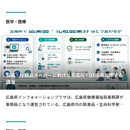
医学・医療
製薬・化粧品メーカーにおける生成AI・DX活用に関する
講演
広島県インフォメーションプラザは、広島県健康福祉局薬務課が
事務局となり運営されている、広島県内の医薬品・生命科学産業
の振興を目的とした団体で、会員企業向けに年数回の講演会を実
施しています。今回は、製薬・化粧品メーカーにおける生成AI・
DXの活用事例を知りたいという会員からの声を受け、本講演を