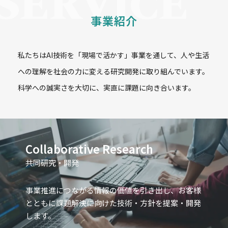
事業紹介
私たちはAI技術を「現場で活かす」事業を通して、人や生活
への理解を社会の力に変える研究開発に取り組んでいます。
科学への誠実さを大切に、実直に課題に向き合います。
Collaborative Research
共同研究・開発
事業推進につながる情報の価値を引き出し、お客様
とともに課題解決に向けた技術・方針を提案・開発
します。