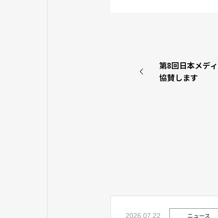
第8回日本メディ
協賛します
ニュース
2026.07.22