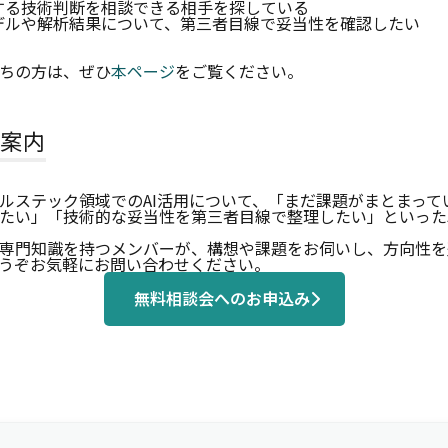
関する技術判断を相談できる相手を探している
モデルや解析結果について、第三者目線で妥当性を確認したい
ちの方は、ぜひ
本ページ
をご覧ください。
案内
ルステック領域でのAI活用について、「まだ課題がまとまって
たい」「技術的な妥当性を第三者目線で整理したい」といった
専門知識を持つメンバーが、構想や課題をお伺いし、方向性を
うぞお気軽にお問い合わせください。
無料相談会へのお申込み