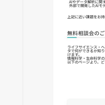
AIやデータ解析に
外部で開発したAI
上記に近い課題をお持
無料相談会のご
ライフサイエンス・ヘ
タで何ができるか知り
けます。
情報科学・生命科学の
以下のページより、ど