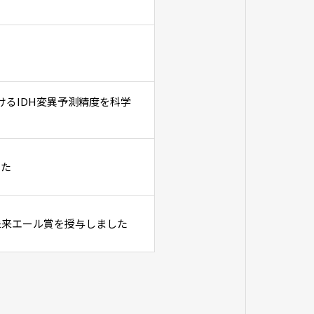
けるIDH変異予測精度を科学
した
未来エール賞を授与しました