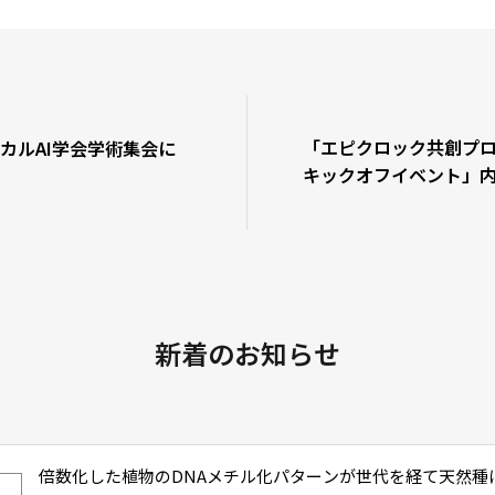
「エピクロック共創プロ
カルAI学会学術集会に
キックオフイベント」
壇します
新着のお知らせ
倍数化した植物のDNAメチル化パターンが世代を経て天然種