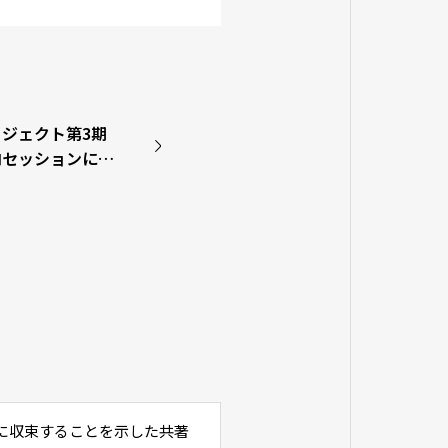
ジェクト第3期
内セッションに登
に収束することを示した共著