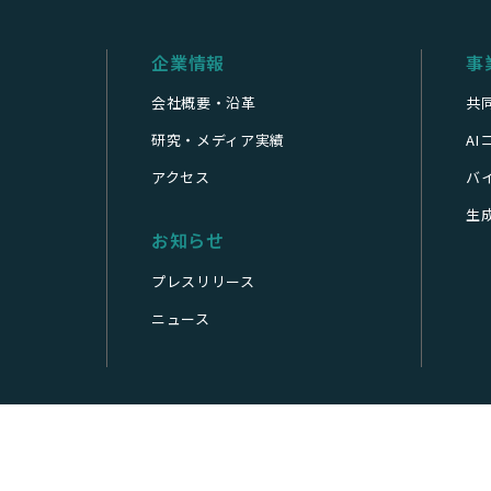
企業情報
事
会社概要・沿革
共
研究・メディア実績
A
アクセス
バ
生成
お知らせ
プレスリリース
ニュース