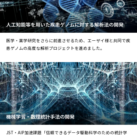
人工知能等を用いた疾患ゲノムに対する解析法の開発
医学・薬学研究をさらに前進させるため、エーザイ様と共同で疾
患ゲノムの高度な解析プロジェクトを進めました。
機械学習・数理統計手法の開発
JST・AIP加速課題「信頼できるデータ駆動科学のための統計学