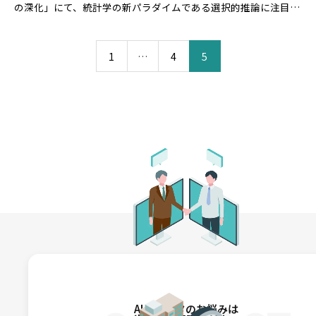
の深化」にて、統計学の新パラダイムである選択的推論に注目
し、汎用的な統計検定手
1
…
4
5
AI・データのお悩みは