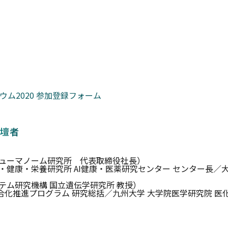
ム2020 参加登録フォーム
壇者
ヒューマノーム研究所 代表取締役社長）
・健康・栄養研究所 AI健康・医薬研究センター センター長／
テム研究機構 国立遺伝学研究所 教授）
統合化推進プログラム 研究総括／九州大学 大学院医学研究院 医