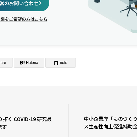
常のお問い合わせ
相談をご希望の方はこちら
hare
Hatena
note
中小企業庁「ものづく
切り拓く COVID-19 研究最
ス生産性向上促進補助
ます
した