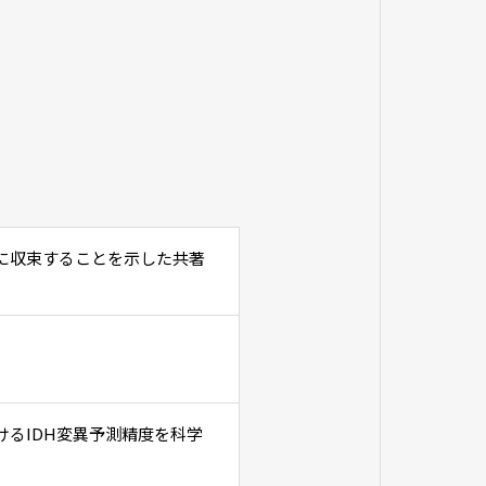
に収束することを示した共著
けるIDH変異予測精度を科学