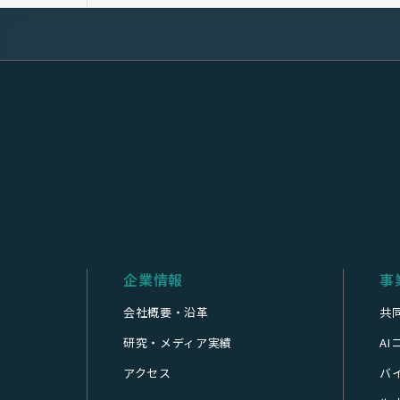
企業情報
事
会社概要・沿革
共
研究・メディア実績
A
アクセス
バ