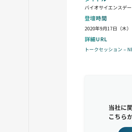
バイオサイエンスデー
登壇時間
2020年9月17日（木） 
詳細URL
トークセッション – N
当社に
こちら