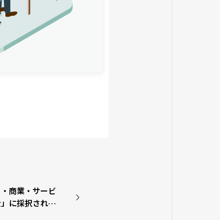
り・商業・サービ
金」に採択されま