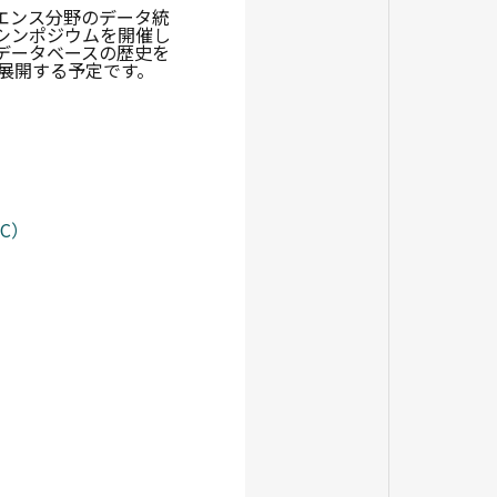
エンス分野のデータ統
シンポジウムを開催し
オデータベースの歴史を
展開する予定です。
C）