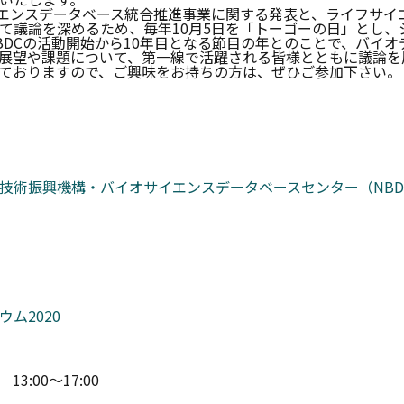
イエンスデータベース統合推進事業に関する発表と、ライフサイ
て議論を深めるため、毎年10月5日を「トーゴーの日」とし、
BDCの活動開始から10年目となる節目の年とのことで、バイ
展望や課題について、第一線で活躍される皆様とともに議論を
ておりますので、ご興味をお持ちの方は、ぜひご参加下さい。
技術振興機構・バイオサイエンスデータベースセンター（NBD
ム2020
13:00～17:00