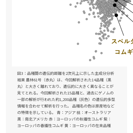
図3：品種間の遺伝的距離を2次元上に示した主成分分析
結果 農林61号（赤丸）は、今回解析された14品種（黒
丸）と大きく離れており、遺伝的に大きく異なることが
見てとれる。今回解析された15品種と、過去にゲノムの
一部の解析が行われた約1,200品種（灰色）の遺伝的多型
情報を合わせて解析を行った。 品種名の色は原産地など
の特徴を示している。 青：アジア 桃：オーストラリア
黒：南北アメリカ 赤：ヨーロッパの秋播性コムギ 紫：
ヨーロッパの春播性コムギ 黄：ヨーロッパの在来品種