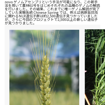
novo ゲノムアセンブリという手法が可能になり、この新手
法を用いて農林61号をはじめそれぞれの品種のゲノムの解読
を行いました。その結果、これまでに唯一ゲノム解読が完了
していた実験系統 Chinese Spring では、例えば病原抵抗性
に関わるNLR遺伝子群は約2,500遺伝子見つかっていました
が、さらに今回のプロジェクトで2,500以上の新しい遺伝子
が見つかりました。