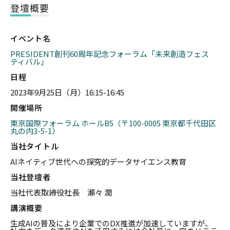
登壇概要
イベント名
PRESIDENT創刊60周年記念フォーラム「未来創造フェス
ティバル」
日程
2023年9月25日（月）16:15-16:45
開催場所
東京国際フォーラム ホールB5（〒100-0005 東京都千代田区
丸の内3-5-1）
当社タイトル
AIネイティブ世代への探究的データサイエンス教育
当社登壇者
当社代表取締役社長 瀬々 潤
講演概要
生成AIの普及により企業でのDX推進が加速していますが、