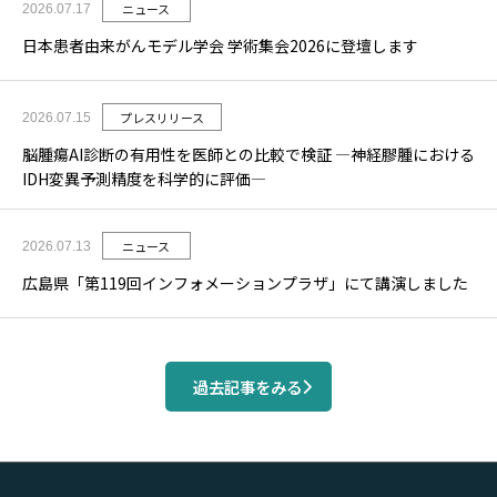
ニュース
2026.07.17
日本患者由来がんモデル学会 学術集会2026に登壇します
プレスリリース
2026.07.15
脳腫瘍AI診断の有用性を医師との比較で検証 ―神経膠腫における
IDH変異予測精度を科学的に評価―
ニュース
2026.07.13
広島県「第119回インフォメーションプラザ」にて講演しました
過去記事をみる