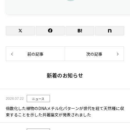
登壇日時
登壇者
タイトル
要旨
前の記事
次の記事
新着のお知らせ
ニュース
2026.07.22
倍数化した植物のDNAメチル化パターンが世代を経て天然種に収
束することを示した共著論文が発表されました