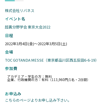
株式会社リバネス
イベント名
超異分野学会 東京大会2022
日程
2022年3月4日(金)〜2022年3月5日(土)
会場
TOC GOTANDA MESSE（東京都品川区西五反田6-6-19）
参加費
アカデミア・学生の方：無料
企業、行政機関の方：有料（113,960円/1名・2日間）
お申込み
こちらのページよりお申し込み下さい。