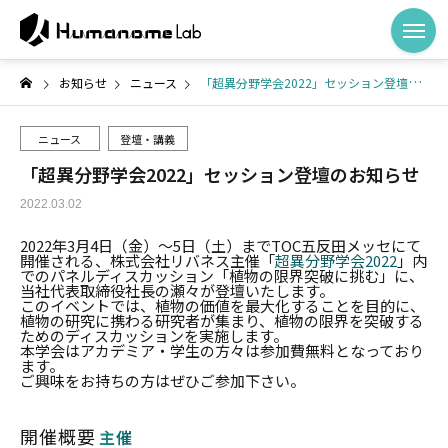
お知らせ
ニュース
「超異分野学会2022」セッション登壇のお知らせ
ニュース
登壇・講義
「超異分野学会2022」セッション登壇のお知らせ
2022.03.02
2022年3月4日（金）〜5日（土）までTOC五反田メッセにて
開催される、株式会社リバネス主催「
超異分野学会2022
」内
でのパネルディスカッション「植物の限界突破に挑む」に、
当社代表取締役社長の瀬々が登壇いたします。
このイベントでは、植物の価値を最大化することを目的に、
植物の研究に携わる研究者が集まり、植物の限界を突破する
ためのディスカッションを実施します。
本学会はアカデミア・学生の方々は参加費無料となっており
ます。
ご興味をお持ちの方はぜひご参加下さい。
開催概要
主催