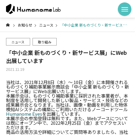
お知らせ
ニュース
「中小企業 新ものづくり・新サービス展」にWeb出展しています
ニュース
取り組み
「中小企業 新ものづくり・新サービス展」にWeb
出展しています
2021.11.19
当社は、2021年12月8日（水）〜 10日（金）に本開催される
ものづくり補助事業展示商談会「中小企業 新ものづくり・新
サービス展」にWeb出展いたします。
本展示会は、ものづくり補助事業に採択された事業者が、本
制度を活用して開発した新しい製品・サービス・技術などの
成果展示会となります。当社は、画像・動画を利用した物体
検知AIシステムの構築にご利用いただけるノーコードツール
Humanome Eyes
を出展しています。
本展示会の参加登録は無料です。また、Webブースについて
は既にオープン中で、2022年2月25日（金）までアクセスい
ただけます。
商品の活用方法や詳細についてご質問等ありましたら、当社