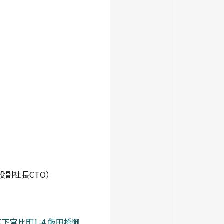
役副社長CTO）
区下宮比町1-4 飯田橋御