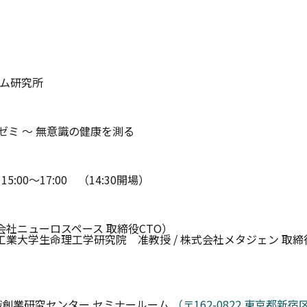
ム研究所
ゼミ 〜 無意識の健康を測る
15:00〜17:00 （14:30開場）
社ニューロスペース 取締役CTO）
業大学生命理工学研究院 准教授 / 株式会社メタジェン 取締
識創業研究センター セミナールーム
（〒162-0822 東京都新宿