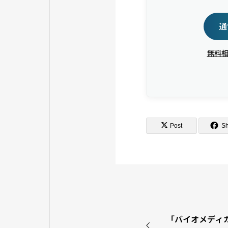
通
無料
Post
S
「バイオメディカ