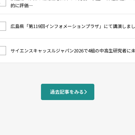
ス
的に評価―
広島県「第119回インフォメーションプラザ」にて講演しま
サイエンスキャッスルジャパン2026で4組の中高生研究者に
過去記事をみる