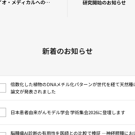
イオ・メディカルへの応
研究開始のお知らせ
開催のお知らせ
新着のお知らせ
倍数化した植物のDNAメチル化パターンが世代を経て天然種
論文が発表されました
日本患者由来がんモデル学会 学術集会2026に登壇します
脳腫瘍AI診断の有用性を医師との比較で検証 ―神経膠腫にお