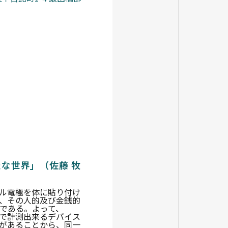
な世界」（佐藤 牧
ネル電極を体に貼り付け
、その人的及び金銭的
である。よって、
で計測出来るデバイス
トがあることから、同一