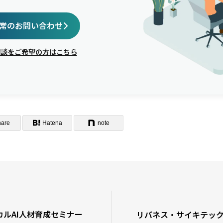
常のお問い合わせ
相談をご希望の方はこちら
hare
Hatena
note
ルAI人材育成セミナー
リバネス・サイキテッ