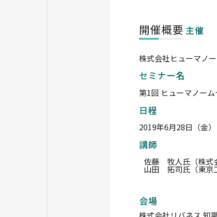
開催概要
主催
株式会社ヒューマノー
セミナー名
第1回 ヒューマノーム
日程
2019年6月28日（金） 
講師
佐藤 牧人氏（株式会
山田 拓司氏（東京工
会場
株式会社リバネス 知