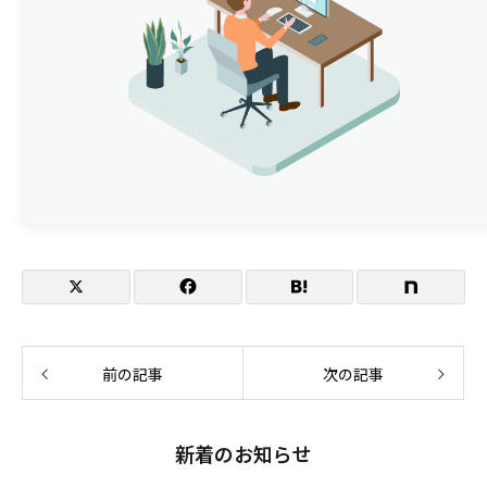
日程
会場
公式HP
登壇セッション概要
テーマ
日時
登壇者
概要
詳細URL
前の記事
次の記事
新着のお知らせ