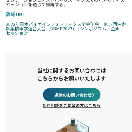
カッションを通じて議論する。
詳細URL
2023年日本バイオインフォマティクス学会年会 第12回生命
医薬情報学連合大会（IIBMP2023） | シンポジウム、企画
セッション
当社に関するお問い合わせは
こちらからお願いいたします
通常のお問い合わせ
無料相談をご希望の方はこちら
第12回生命医薬情報学連合大会（IIBMP2023） 開催概
要
主催
学術集会名