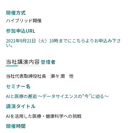
開催方式
ハイブリッド開催
参加申込URL
2021年9月21日（火）10時までにこちらよりお申込み下さ
い。
当社講演内容
登壇者
当社代表取締役社長 瀬々 潤 他
セミナー名
AIと医療の邂逅 〜データサイエンスの“今”に迫る〜
講演タイトル
AIを活用した医療・健康科学への挑戦
開催時間