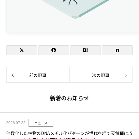
参加申込URL
当社講演内容
登壇者
セミナー名
講演タイトル
開催時間
前の記事
次の記事
新着のお知らせ
ニュース
2026.07.22
倍数化した植物のDNAメチル化パターンが世代を経て天然種に収