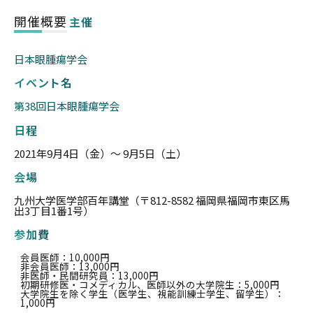
開催概要
主催
日本眼腫瘍学会
イベント名
第38回日本眼腫瘍学会
日程
2021年9月4日（金）〜 9月5日（土）
会場
九州大学医学部百年講堂（〒812-8582 福岡県福岡市東区馬
出3丁目1番1号）
参加費
会員医師：10,000円
非会員医師：13,000円
非医師・民間研究員：13,000円
初期研修医・コメディカル、医師以外の大学院生：5,000円
大学院生を除く学生（医学生、視能訓練士学生、留学生）：
1,000円