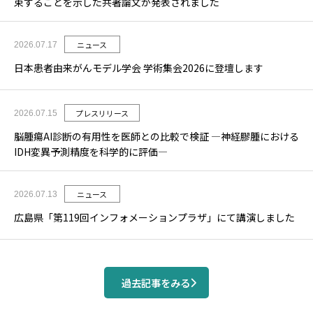
束することを示した共著論文が発表されました
ニュース
2026.07.17
日本患者由来がんモデル学会 学術集会2026に登壇します
プレスリリース
2026.07.15
脳腫瘍AI診断の有用性を医師との比較で検証 ―神経膠腫における
IDH変異予測精度を科学的に評価―
ニュース
2026.07.13
広島県「第119回インフォメーションプラザ」にて講演しました
過去記事をみる