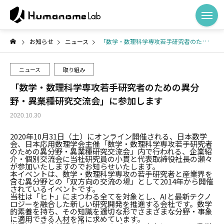
お知らせ
ニュース
「数学・数理科学専攻若手研究者のための異分野・異業種研究交流会」に参加します
ニュース
取り組み
「数学・数理科学専攻若手研究者のための異分
野・異業種研究交流会」に参加します
2020.10.30
2020年10月31日（土）にオンライン開催される、日本数学
会、日本応用数理学会主催「数学・数理科学専攻若手研究者
のための異分野・異業種研究交流会」内で行われる、企業紹
介・個別交流会に当社研究員の小貫と代表取締役社長の瀬々
が参加いたしますのでお知らせいたします。
本イベントは、数学・数理科学専攻の若手研究者と産業界を
含む異分野との「双方向の交流の場」として2014年から開催
されているイベントです。
当社は「ヒト」にまつわる全てを対象とし、AIと最新テクノ
ロジーを融合した新しい研究開発を推進する会社です。数学
的素養を持ち、その知識を適切な形でさまざまな分野・事象
に適用できる人材を常に求めています。