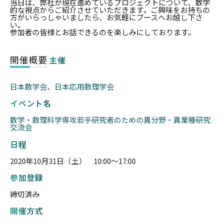
当日は、弊社が現在進めているプロジェクトについて、数学
的な視点からご紹介させていただきます。ご興味をお持ちの
方がいらっしゃいましたら、お気軽にブースへお越し下さ
い。
参加者の皆様とお話できるのを楽しみにしております。
開催概要
主催
日本数学会
、
日本応用数理学会
イベント名
数学・数理科学専攻若手研究者のための異分野・異業種研究
交流会
日程
2020年10月31日（土） 10:00〜17:00
参加登録
締切済み
開催方式