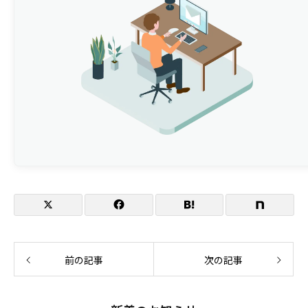
開催概要
主催
イベント名
日程
参加登録
開催方式
参加者
登壇時間
前の記事
次の記事