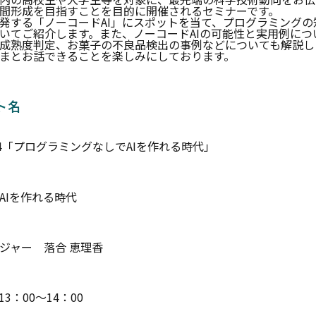
間形成を目指すことを目的に開催されるセミナーです。
発する「ノーコードAI」にスポットを当て、プログラミングの
いてご紹介します。また、ノーコードAIの可能性と実用例につ
成熟度判定、お菓子の不良品検出の事例などについても解説し
まとお話できることを楽しみにしております。
ト名
4「プログラミングなしでAIを作れる時代」
AIを作れる時代
ジャー 落合 恵理香
13：00～14：00