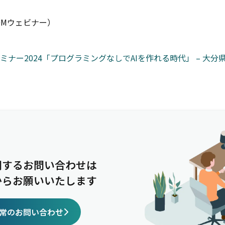
OMウェビナー）
セミナー2024「プログラミングなしでAIを作れる時代」 – 大
関するお問い合わせは
からお願いいたします
常のお問い合わせ