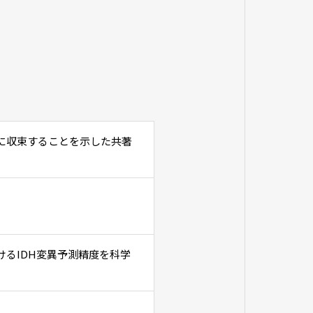
に収束することを示した共著
けるIDH変異予測精度を科学