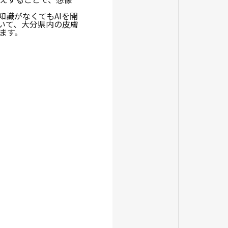
知識がなくてもAIを開
いて、大分県内の皮膚
ます。