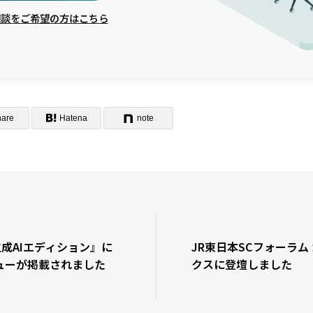
相談をご希望の方はこちら
hare
Hatena
note
5 生成AIエディション』に
JR東日本SCフォーラム
ューが掲載されました
クスに登壇しました