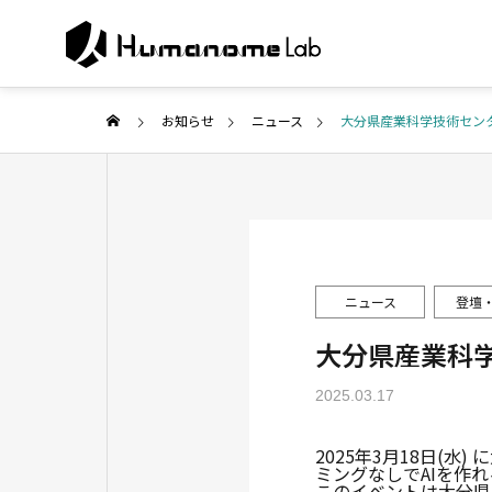
お知らせ
ニュース
大分県産業科学技術セン
ABOUT U
代表ご挨拶
COMPANY
SERVICE
ニュース
登壇
企業情報
事業紹介
大分県産業科
PUBLISH
2025.03.17
Collabor
研究・メディア
search
2025年3月18日(
ミングなしでAIを作
共同研究・開
このイベントは大分県