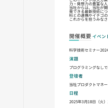
力・発想力の豊富な人
当社からは、当社が開
発できる最新技術につ
科との連携やイチゴの
これからを担うみなさ
開催概要
イベン
科学技術セミナー202
演題
プログラミングなしで
登壇者
当社プロダクトマネー
日程
2025年3月18日（火）