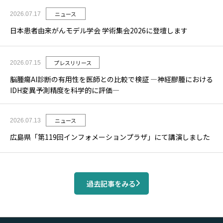
ニュース
2026.07.17
日本患者由来がんモデル学会 学術集会2026に登壇します
プレスリリース
2026.07.15
脳腫瘍AI診断の有用性を医師との比較で検証 ―神経膠腫における
IDH変異予測精度を科学的に評価―
ニュース
2026.07.13
広島県「第119回インフォメーションプラザ」にて講演しました
過去記事をみる