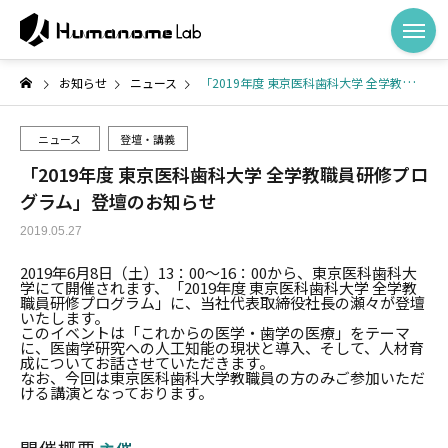
お知らせ
ニュース
「2019年度 東京医科歯科大学 全学教職員研修プログラム」登壇のお知らせ
ニュース
登壇・講義
「2019年度 東京医科歯科大学 全学教職員研修プロ
グラム」登壇のお知らせ
2019.05.27
2019年6月8日（土）13：00～16：00から、東京医科歯科大
学にて開催されます、「2019年度 東京医科歯科大学 全学教
職員研修プログラム」に、当社代表取締役社長の瀬々が登壇
いたします。
このイベントは「これからの医学・歯学の医療」をテーマ
に、医歯学研究への人工知能の現状と導入、そして、人材育
成についてお話させていただきます。
なお、今回は東京医科歯科大学教職員の方のみご参加いただ
ける講演となっております。
開催概要