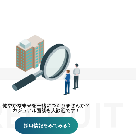
RECRUIT
健やかな未来を
一緒につくりませんか？
カジュアル面談も大歓迎です！
採用情報をみてみる