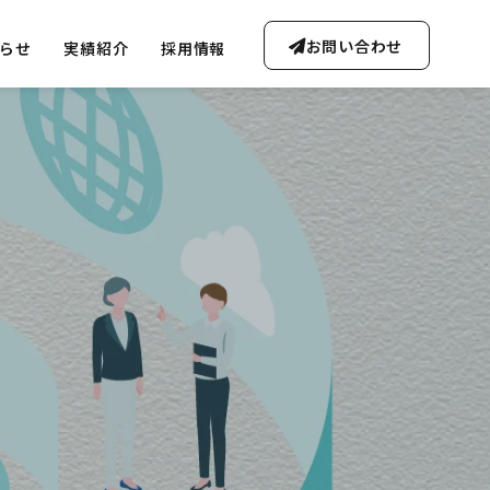
お問い合わせ
らせ
実績紹介
採用情報
OUTLINE
会社概要・沿革
FREE CONSULTATION
ta Soluti
無料AI相談のご案内
Gen-AI Solutions
ータ事業
生成AI事業