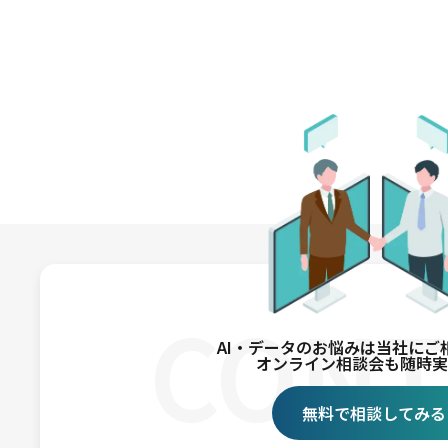
CONT
AI・データのお悩みは
当社にご
オンライン相談会も随時実
無料で相談してみる