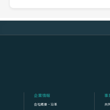
企業情報
事
会社概要・沿革
共