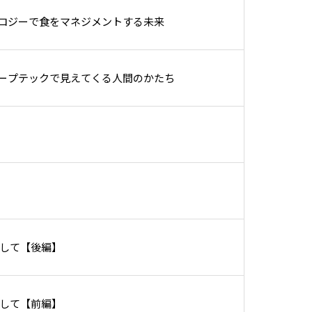
ノロジーで食をマネジメントする未来
リープテックで見えてくる人間のかたち
ざして【後編】
ざして【前編】