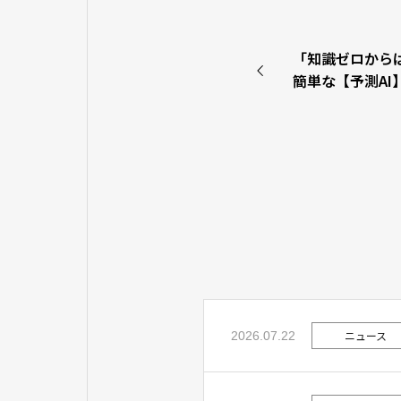
「知識ゼロからは
簡単な【予測AI
ナー開催のお知
ニュース
2026.07.22