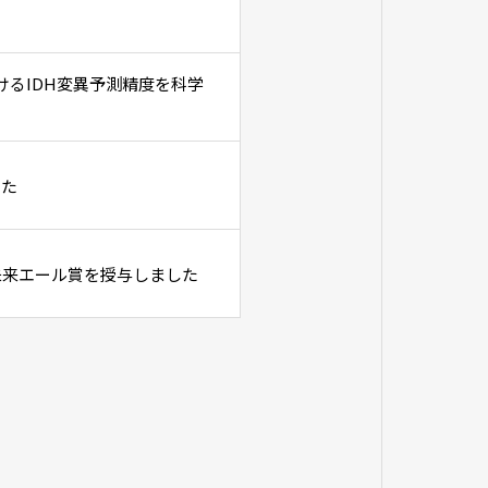
けるIDH変異予測精度を科学
した
未来エール賞を授与しました