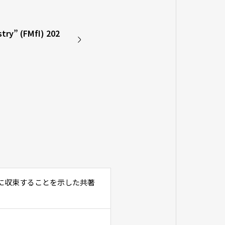
try” (FMfI) 202
に収束することを示した共著