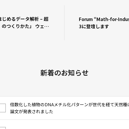
じめるデータ解析 – 超
Forum “Math-for-Indus
】のつくりかた」 ウェビ
3に登壇します
らせ
新着のお知らせ
倍数化した植物のDNAメチル化パターンが世代を経て天然種
論文が発表されました