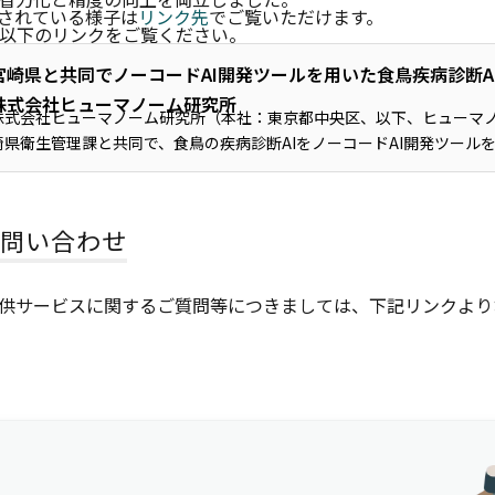
用されている様子は
リンク先
でご覧いただけます。
以下のリンクをご覧ください。
宮崎県と共同でノーコードAI開発ツールを用いた食鳥疾病診断AI
株式会社ヒューマノーム研究所
株式会社ヒューマノーム研究所（本社：東京都中央区、以下、ヒューマ
崎県衛生管理課と共同で、食鳥の疾病診断AIをノーコードAI開発ツール
た。
問い合わせ
供サービスに関するご質問等につきましては、下記リンクより