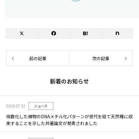
参加者
申込URL
前の記事
次の記事
新着のお知らせ
ニュース
2026.07.22
倍数化した植物のDNAメチル化パターンが世代を経て天然種に収
束することを示した共著論文が発表されました