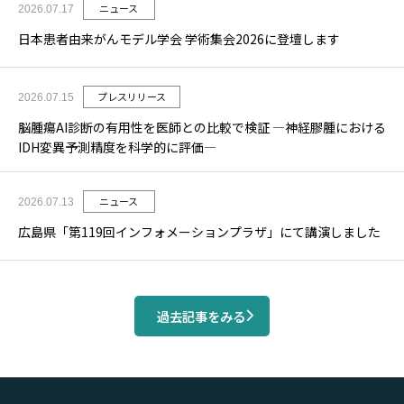
ニュース
2026.07.17
日本患者由来がんモデル学会 学術集会2026に登壇します
プレスリリース
2026.07.15
脳腫瘍AI診断の有用性を医師との比較で検証 ―神経膠腫における
IDH変異予測精度を科学的に評価―
ニュース
2026.07.13
広島県「第119回インフォメーションプラザ」にて講演しました
過去記事をみる