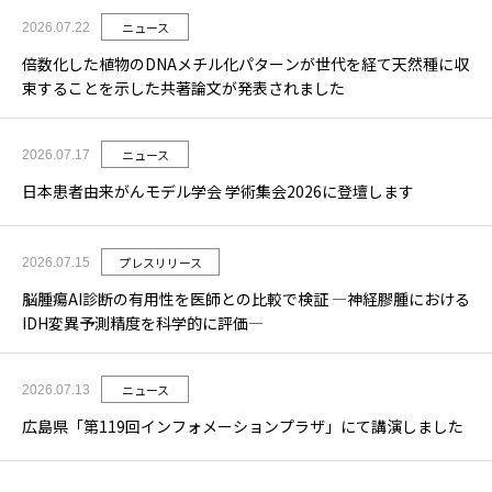
ニュース
2026.07.22
倍数化した植物のDNAメチル化パターンが世代を経て天然種に収
束することを示した共著論文が発表されました
ニュース
2026.07.17
日本患者由来がんモデル学会 学術集会2026に登壇します
プレスリリース
2026.07.15
脳腫瘍AI診断の有用性を医師との比較で検証 ―神経膠腫における
IDH変異予測精度を科学的に評価―
ニュース
2026.07.13
広島県「第119回インフォメーションプラザ」にて講演しました