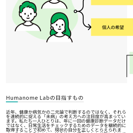
Humanome Labの目指すもの
近年、健康か病気かの二元論で判断するのではなく、それら
を連続的に捉える「未病」の考え方への注目度が高まってい
ます。私たち一人ひとりは、年に一回の健康診断データだけ
ではなく、日常生活をチェックするためのデータを継続的に
取得することで初めて、現状の自分を正しくとらえられま