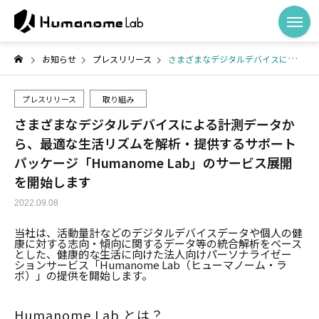
お知らせ
プレスリリース
さまざまなデジタルデバイスによる計測データから、最適な生活リズムを解析・提供するサポートパッケージ「Humanome Lab」のサービス展開を開始します
プレスリリース
取り組み
さまざまなデジタルデバイスによる計測データか
ら、最適な生活リズムを解析・提供するサポート
パッケージ「Humanome Lab」のサービス展開
を開始します
2022.09.08
当社は、活動量計などのデジタルデバイスデータや個人の健
康に対する志向・傾向に関するデータ等の統合解析をベース
とした、健康的な生活に向けた法人向けパーソナライゼー
ションサービス「Humanome Lab（ヒューマノーム・ラ
ボ）」の提供を開始します。
Humanome Lab とは？