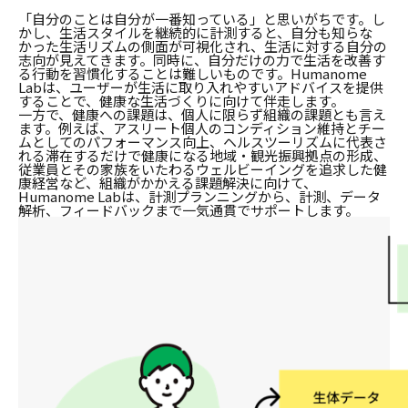
「自分のことは自分が一番知っている」と思いがちです。し
かし、生活スタイルを継続的に計測すると、自分も知らな
かった生活リズムの側面が可視化され、生活に対する自分の
志向が見えてきます。同時に、自分だけの力で生活を改善す
る行動を習慣化することは難しいものです。Humanome
Labは、ユーザーが生活に取り入れやすいアドバイスを提供
することで、健康な生活づくりに向けて伴走します。
一方で、健康への課題は、個人に限らず組織の課題とも言え
ます。例えば、アスリート個人のコンディション維持とチー
ムとしてのパフォーマンス向上、ヘルスツーリズムに代表さ
れる滞在するだけで健康になる地域・観光振興拠点の形成、
従業員とその家族をいたわるウェルビーイングを追求した健
康経営など、組織がかかえる課題解決に向けて、
Humanome Labは、計測プランニングから、計測、データ
解析、フィードバックまで一気通貫でサポートします。