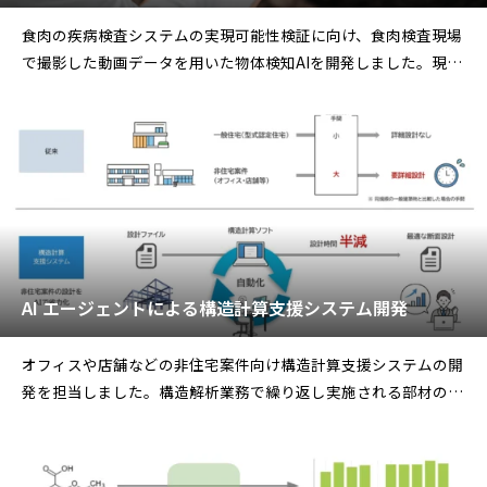
食肉の疾病検査システムの実現可能性検証に向け、食肉検査現場
で撮影した動画データを用いた物体検知AIを開発しました。現場
のデータ特性を踏ま
AI エージェントによる構造計算支援システム開発
オフィスや店舗などの非住宅案件向け構造計算支援システムの開
発を担当しました。構造解析業務で繰り返し実施される部材の修
正や最適化作業を