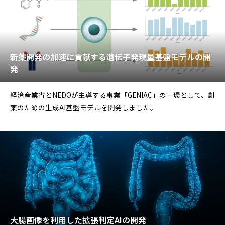
新薬開発の加速に貢献する遺伝子発現量基盤モデルの開
発
経済産業省とNEDOが主導する事業「GENIAC」の一環として、創
薬のための生成AI基盤モデルを開発しました。
大腸画像を利用した拡張判定AIの開発