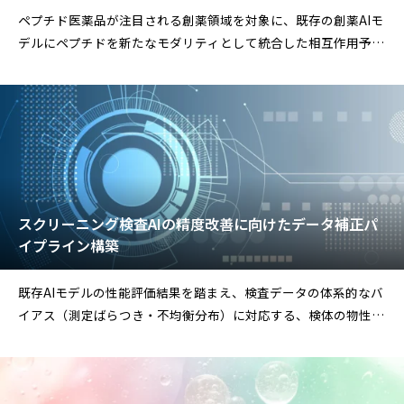
ペプチド医薬品が注目される創薬領域を対象に、既存の創薬AIモ
デルにペプチドを新たなモダリティとして統合した相互作用予測
モデルを開発しました。
スクリーニング検査AIの精度改善に向けたデータ補正パ
イプライン構築
既存AIモデルの性能評価結果を踏まえ、検査データの体系的なバ
イアス（測定ばらつき・不均衡分布）に対応する、検体の物性差
を考慮した補正処理を組