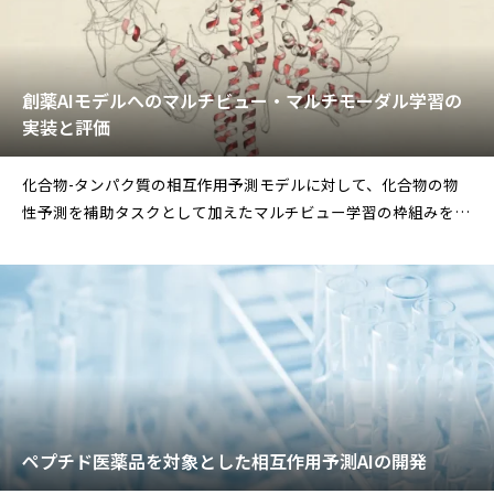
創薬AIモデルへのマルチビュー・マルチモーダル学習の
実装と評価
化合物-タンパク質の相互作用予測モデルに対して、化合物の物
性予測を補助タスクとして加えたマルチビュー学習の枠組みを実
装し、物性タスクの補助学
ペプチド医薬品を対象とした相互作用予測AIの開発