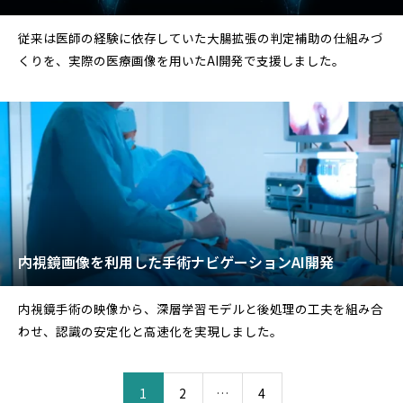
従来は医師の経験に依存していた大腸拡張の判定補助の仕組みづ
くりを、実際の医療画像を用いたAI開発で支援しました。
内視鏡画像を利用した手術ナビゲーションAI開発
内視鏡手術の映像から、深層学習モデルと後処理の工夫を組み合
わせ、認識の安定化と高速化を実現しました。
1
2
…
4