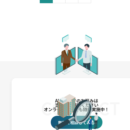
CONTACT
AI・データのお悩みは
当社にご相談ください
オンライン相談会も随時実施中！
無料で相談してみる