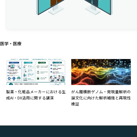
医学・医療
製薬・化粧品メーカーにおける生
がん腫横断ゲノム・発現量解析の
成AI・DX活用に関する講演
論文化に向けた解析補強と再現性
検証