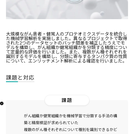
大規模ながん患者・健常人のプロテオミクスデータを統合し
た機械学習解析を実施しました。異なるプロジェクトで取得
された2つのデータセットのバッチ間差を補正したうえでモ
デルを構築し、がん組織か健常組織かを分類する精度につい
て定量的な評価を行いました。また、複数がん種それぞれを
識別するモデルを構築し、分類に寄与するタンパク質の性質
について、エンリッチメント解析による確認を行いました。
課題と対応
課題
がん組織か健常組織かを機械学習で分類する手法の構
築と精度検証が求められていた
複数のがん種それぞれについて種別を識別できるかど