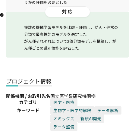
うかの評価を必要とした
対応
複数の機械学習モデルを比較・評価し、がん・健常の
分類で最高性能のモデルを選定した
がん種それぞれについて2値分類モデルを構築し、が
ん種ごとの識別性能を評価した
プロジェクト情報
関係機関 / お取引先名
国立医学系研究機関様
カテゴリ
医学・医療
キーワード
生物学・医学的解釈
データ解析
オミックス
新規AI開発
データ整備