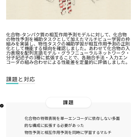
化合物-タンパク質の相互作用予測モデルに対して、化合物
の物性予測を補助タスクとして加えたマルチビュー学習の枠
組みを実装し、物性タスクの補助学習が相互作用予測の正則
化として機能する傾向を確認しました。あわせて化合物の入
力表現を配列言語モデル・グラフニューラルネットワーク・
分子記述子の3種に拡張することで、各融合手法・入力エン
コーダの組み合わせによる性能差を定量的に評価しました。
課題と対応
課題
化合物の特徴表現を単一エンコーダに依存しない多面
的な構成に拡張する必要があった
物性予測と相互作用予測を同時に学習するマルチ