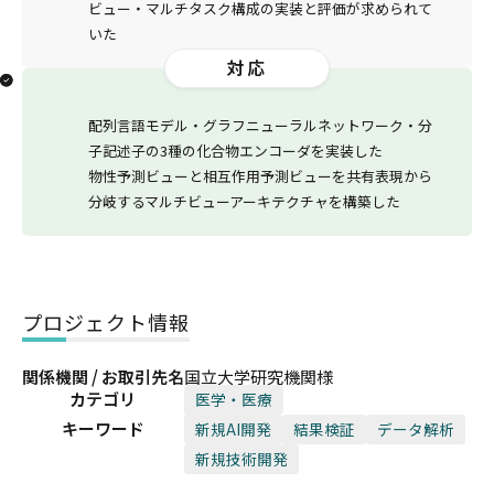
ビュー・マルチタスク構成の実装と評価が求められて
いた
対応
配列言語モデル・グラフニューラルネットワーク・分
子記述子の3種の化合物エンコーダを実装した
物性予測ビューと相互作用予測ビューを共有表現から
分岐するマルチビューアーキテクチャを構築した
プロジェクト情報
関係機関 / お取引先名
国立大学研究機関様
カテゴリ
医学・医療
キーワード
新規AI開発
結果検証
データ解析
新規技術開発