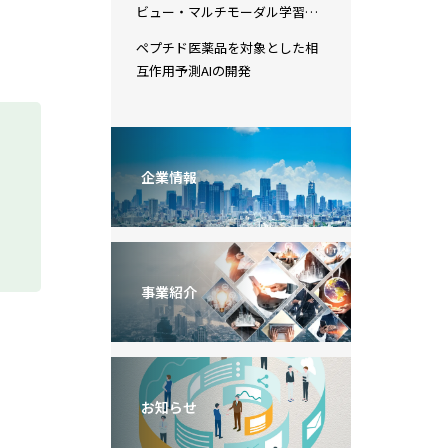
ビュー・マルチモーダル学習の
実装と評価
ペプチド医薬品を対象とした相
互作用予測AIの開発
企業情報
事業紹介
お知らせ