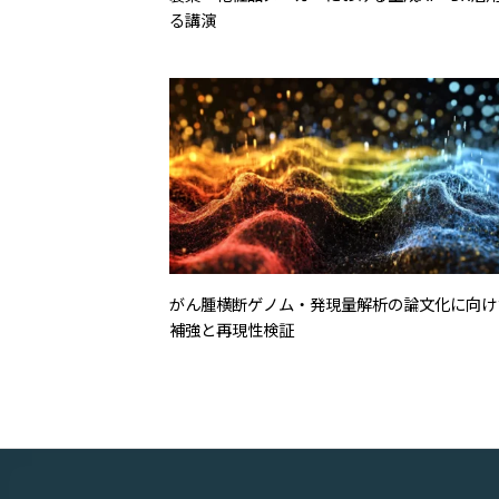
る講演
がん腫横断ゲノム・発現量解析の論文化に向け
補強と再現性検証