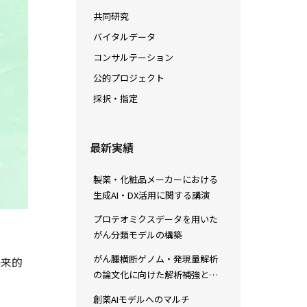
共同研究
バイタルデータ
コンサルテーション
公的プロジェクト
採択・指定
最新実績
製薬・化粧品メーカーにおける
生成AI・DX活用に関する講演
プロテオミクスデータを用いた
がん分類モデルの構築
がん腫横断ゲノム・発現量解析
将来的
の論文化に向けた解析補強と再
現性検証
創薬AIモデルへのマルチ