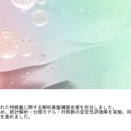
された特徴量に関する解析基盤構築支援を担当しました。
ため、統計解析・分類モデル・対照群の安定性評価等を実施。
備を進めました。