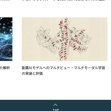
た解析
創薬AIモデルへのマルチビュー・マルチモーダル学習
の実装と評価
TOP