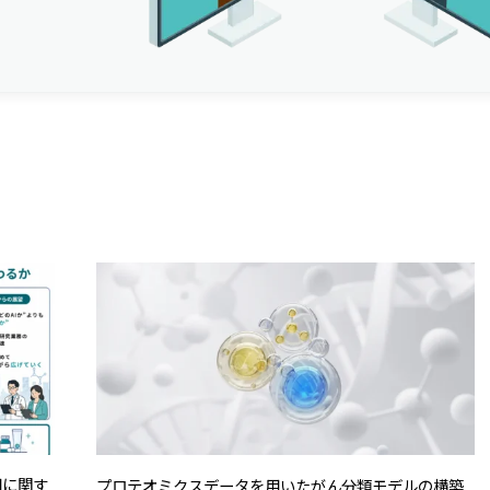
用に関す
プロテオミクスデータを用いたがん分類モデルの構築