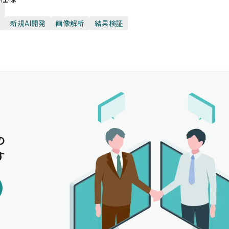
新規AI開発
画像解析
結果検証
の
す