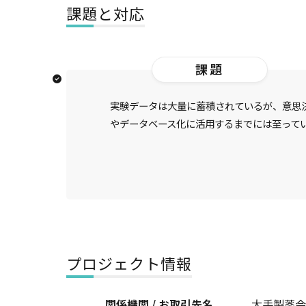
課題と対応
課題
実験データは大量に蓄積されているが、意思
やデータベース化に活用するまでには至って
プロジェクト情報
関係機関 / お取引先名
大手製薬会