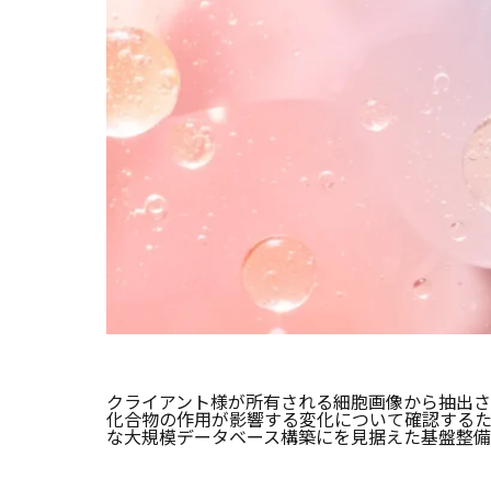
クライアント様が所有される細胞画像から抽出
化合物の作用が影響する変化について確認する
な大規模データベース構築にを見据えた基盤整