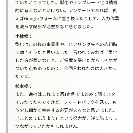
ていたところでした。型化やテンプレート化は積極
的に考えないといけない。アンケートであれば、例
えばGoogleフォームに置き換えたりして、入力作業
を減らす設計が必要だなと感じました。
小林様：
型化はこの後の事業化や、ヒアリング先への応用時
に効きそうだと思いました。言われてみれば「型化
した方が早いな」と。
ご提案を受けたからこそ気が
ついた点もあったので、今回言われたのは大きかっ
た
です。
杉本様：
また、進捗はこれまで週1定例でまとめて話すスタ
イルだったんですけど、フィードバックを見て、も
う少し細かく共有する必要があるなと思いました。
「まとめて伝えよう」という努力が、逆に詰まりに
つながっていたかもしれません。